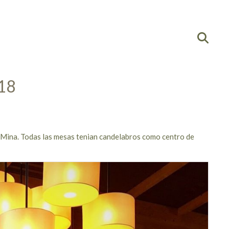
018
La Mina. Todas las mesas tenian candelabros como centro de