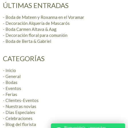
ÚLTIMAS ENTRADAS
- Boda de Mateen y Roxanna en el Voramar
- Decoración Alquería de Mascarós
- Boda Carmen Altava & Aag
- Decoración floral para comunión
- Boda de Berta & Gabriel
CATEGORÍAS
- Inicio
- General
- Bodas
- Eventos
- Ferias
- Clientes-Eventos
- Nuestras novias
- Dias Especiales
- Celebraciones
- Blog del florista
Bienvenido/a, ¿necesitas