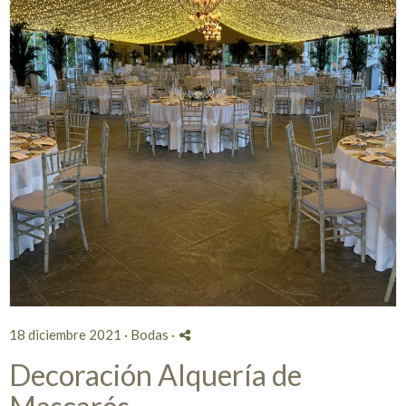
18 diciembre 2021 ·
Bodas
·
Decoración Alquería de