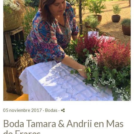
05 noviembre 2017 ·
Bodas
·
Boda Tamara & Andrii en Mas
de Frares