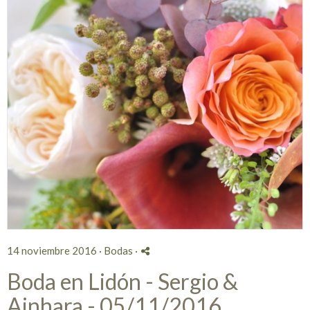
14 noviembre 2016 ·
Bodas
·
Boda en Lidón - Sergio &
Ainhara - 05/11/2016