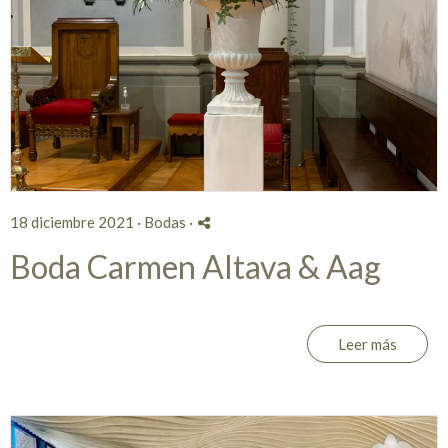
18 diciembre 2021 ·
Bodas
·
Boda Carmen Altava & Aag
Leer más