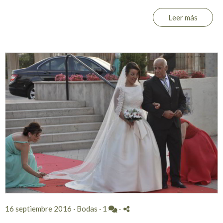
Leer más
16 septiembre 2016 ·
Bodas
·
1
·