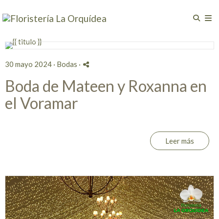
30 mayo 2024 ·
Bodas
·
Boda de Mateen y Roxanna en
el Voramar
Leer más