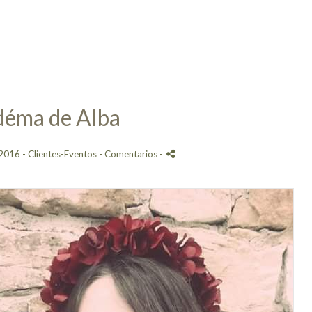
déma de Alba
2016 -
Clientes-Eventos
- Comentarios
-