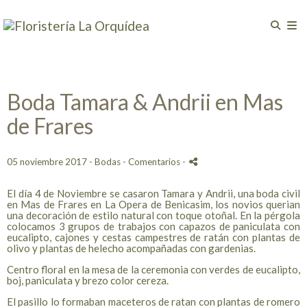
Boda Tamara & Andrii en Mas
de Frares
05 noviembre 2017 -
Bodas
- Comentarios
-
El día 4 de Noviembre se casaron Tamara y Andrii, una boda civil
en Mas de Frares en La Opera de Benicasim, los novios querian
una decoración de estilo natural con toque otoñal. En la pérgola
colocamos 3 grupos de trabajos con capazos de paniculata con
eucalipto, cajones y cestas campestres de ratán con plantas de
olivo y plantas de helecho acompañadas con gardenias.
Centro floral en la mesa de la ceremonia con verdes de eucalipto,
boj, paniculata y brezo color cereza.
El pasillo lo formaban maceteros de ratan con plantas de romero