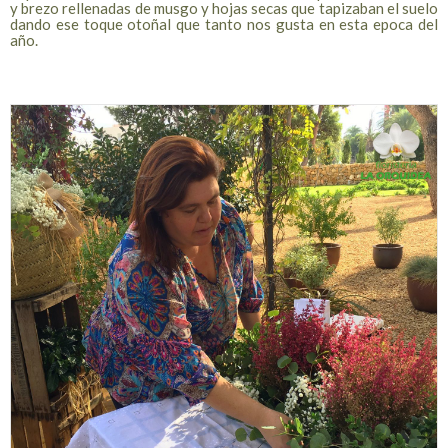
y brezo rellenadas de musgo y hojas secas que tapizaban el suelo
dando ese toque otoñal que tanto nos gusta en esta epoca del
año.