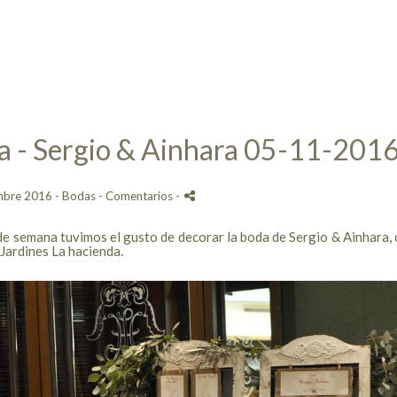
 - Sergio & Ainhara 05-11-2016 
mbre 2016 -
Bodas
- Comentarios
-
 de semana tuvimos el gusto de decorar la boda de Sergio & Ainhara, c
 Jardines La hacienda.